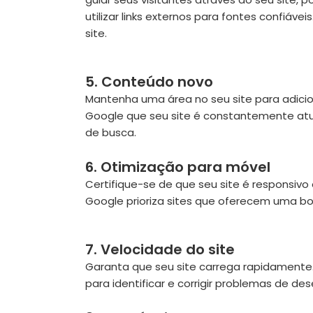
utilizar links externos para fontes confiáv
site.
5. Conteúdo novo
Mantenha uma área no seu site para adici
Google que seu site é constantemente atua
de busca.
6. Otimização para móvel
Certifique-se de que seu site é responsivo
Google prioriza sites que oferecem uma bo
7. Velocidade do site
Garanta que seu site carrega rapidamente
para identificar e corrigir problemas de d