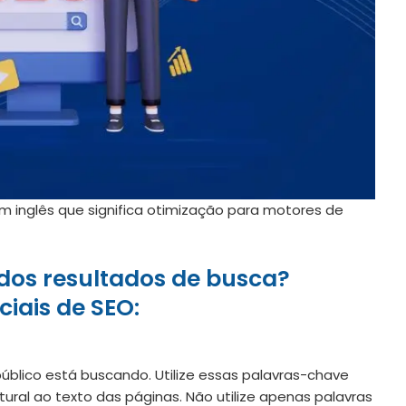
m inglês que significa otimização para motores de
 dos resultados de busca?
ciais de SEO:
público está buscando. Utilize essas palavras-chave
ural ao texto das páginas. Não utilize apenas palavras