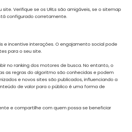
 site. Verifique se os URLs são amigáveis, se o sitemap
está configurado corretamente.
s e incentive interações. O engajamento social pode
tes para o seu site.
ubir no ranking dos motores de busca. No entanto, o
das as regras do algoritmo são conhecidas e podem
mizados e novos sites são publicados, influenciando a
conteúdo de valor para o público é uma forma de
ente e compartilhe com quem possa se beneficiar