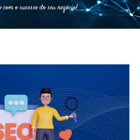
 com o sucesso do seu negócio!