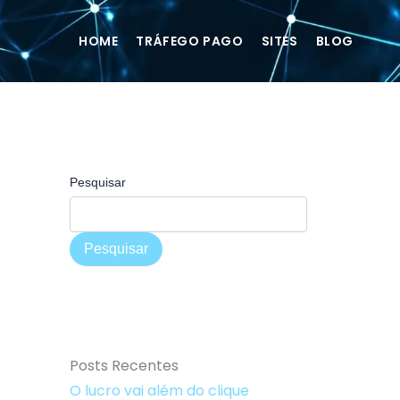
HOME
TRÁFEGO PAGO
SITES
BLOG
Pesquisar
Pesquisar
Posts Recentes
O lucro vai além do clique