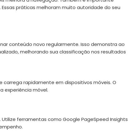
eis. Essas práticas melhoram muito autoridade do seu
onar conteúdo novo regularmente. Isso demonstra ao
lizado, melhorando sua classificação nos resultados
 e carrega rapidamente em dispositivos móveis. O
a experiência móvel.
. Utilize ferramentas como Google PageSpeed Insights
esempenho.