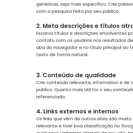
genéricas, seja mais específico. Crie pal
com a pesquisa feita por seu público.
2. Meta descrições e títulos at
Escreva títulos e descrições envolventes p
contato com os usuários nos resultados d
aba do navegador e no título principal do t
texto de forma natural.
3. Conteúdo de qualidade
Crie conteúdo relevante, informativo e de 
público. Quanto mais útil for o seu conteú
referenciado.
4. Links externos e internos
Os links que vêm de outros sites são muito 
relevante e tiver boa classificação no Goog
guiar seus visitantes através do seu site