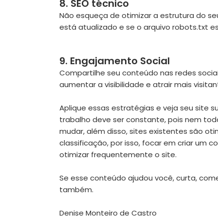
8. SEO técnico
Não esqueça de otimizar a estrutura do seu
está atualizado e se o arquivo robots.txt 
9. Engajamento Social
Compartilhe seu conteúdo nas redes sociai
aumentar a visibilidade e atrair mais visitan
Aplique essas estratégias e veja seu site s
trabalho deve ser constante, pois nem to
mudar, além disso, sites existentes são oti
classificação, por isso, focar em criar um 
otimizar frequentemente o site.
Se esse conteúdo ajudou você, curta, com
também.
Denise Monteiro de Castro